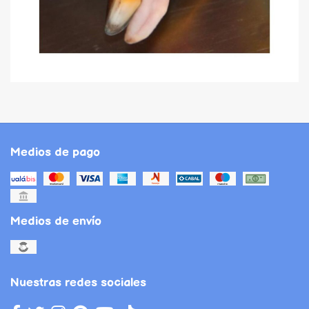
Medios de pago
Medios de envío
Nuestras redes sociales