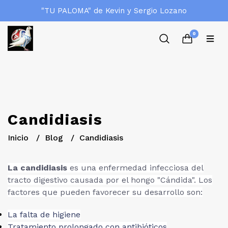
"TU PALOMA" de Kevin y Sergio Lozano
0
Candidiasis
Inicio
Blog
Candidiasis
La candidiasis
es una enfermedad infecciosa del
tracto digestivo causada por el hongo "Cándida". Los
factores que pueden favorecer su desarrollo son:
La falta de higiene
Tratamiento prolongado con antibióticos