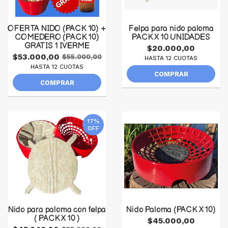
OFERTA NIDO (PACK 10) +
Felpa para nido paloma
COMEDERO (PACK 10)
PACK X 10 UNIDADES
GRATIS 1 IVERME
$20.000,00
$53.000,00
$55.000,00
HASTA 12 CUOTAS
HASTA 12 CUOTAS
COMPRAR
COMPRAR
17%
OFF
Nido para paloma con felpa
Nido Paloma (PACK X 10)
( PACK X 10 )
$45.000,00