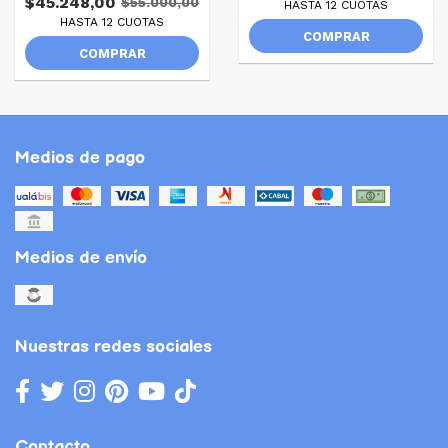
$45.248,00
$55.000,00
HASTA 12 CUOTAS
HASTA 12 CUOTAS
COMPRAR
COMPRAR
Medios de pago
Medios de envío
Nuestras redes sociales
Contacto