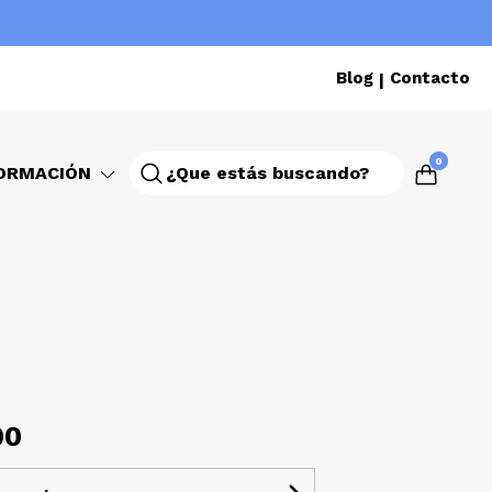
Blog
Contacto
|
0
ORMACIÓN
1
00