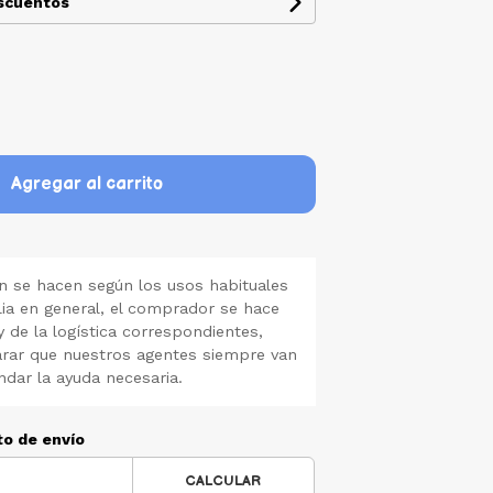
escuentos
Agregar al carrito
 se hacen según los usos habituales
lia en general, el comprador se hace
y de la logística correspondientes,
rar que nuestros agentes siempre van
ndar la ayuda necesaria.
to de envío
CALCULAR