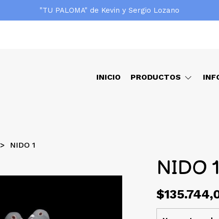
"TU PALOMA" de Kevin y Sergio Lozano
INICIO
PRODUCTOS
INF
NIDO 1
NIDO 
$135.744,