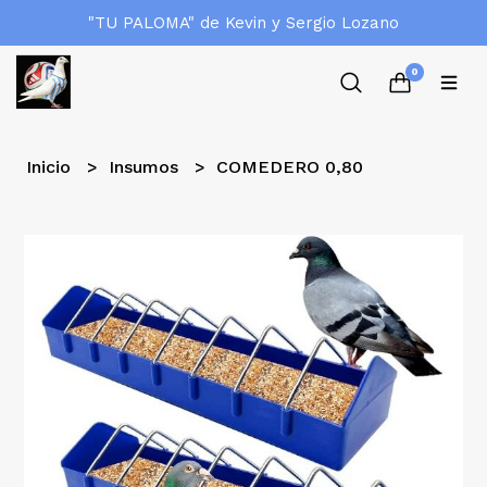
"TU PALOMA" de Kevin y Sergio Lozano
0
Inicio
Insumos
COMEDERO 0,80