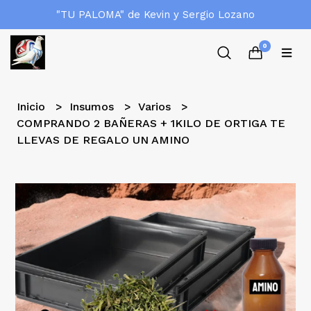
"TU PALOMA" de Kevin y Sergio Lozano
0
Inicio
Insumos
Varios
COMPRANDO 2 BAÑERAS + 1KILO DE ORTIGA TE
LLEVAS DE REGALO UN AMINO