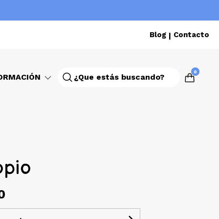
Blog
Contacto
|
0
ORMACIÓN
pio
0