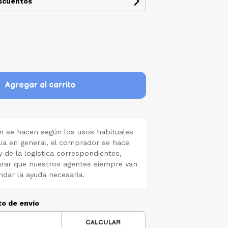
escuentos
Agregar al carrito
 se hacen según los usos habituales
lia en general, el comprador se hace
y de la logística correspondientes,
rar que nuestros agentes siempre van
ndar la ayuda necesaria.
to de envío
CALCULAR