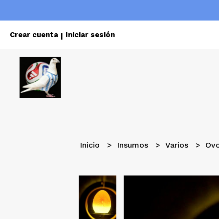
Crear cuenta
Iniciar sesión
|
Inicio
Insumos
Varios
Ovo