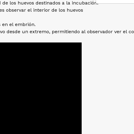
d de los huevos destinados a la incubación.
res observar el interior de los huevos
s en el embrión.
vo desde un extremo, permitiendo al observador ver el con