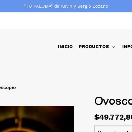
"TU PALOMA" de Kevin y Sergio Lozano
INICIO
PRODUCTOS
INF
scopio
Ovosco
$49.772,8