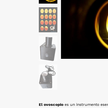
El ovoscopio
es un instrumento esen