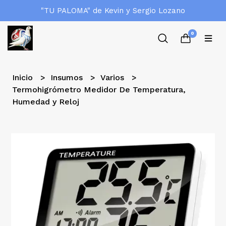
"TU PALOMA" de Kevin y Sergio Lozano
0
Inicio
Insumos
Varios
Termohigrómetro Medidor De Temperatura,
Humedad y Reloj