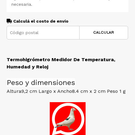
necesaria.
Calculá el costo de envío
CALCULAR
Termohigrómetro Medidor De Temperatura,
Humedad y Reloj
Peso y dimensiones
Altura
9,2 cm
Largo x Ancho
8.4 cm x 2 cm
Peso
1 g